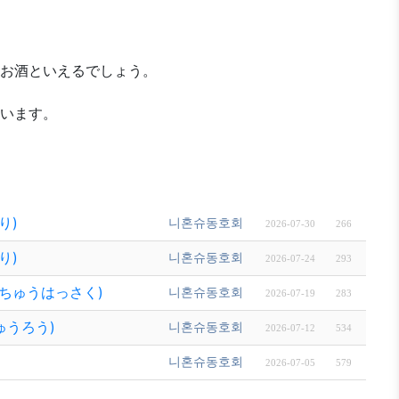
お酒といえるでしょう。
います。
り)
니혼슈동호회
2026-07-30
266
り)
니혼슈동호회
2026-07-24
293
せんちゅうはっさく)
니혼슈동호회
2026-07-19
283
じゅうろう)
니혼슈동호회
2026-07-12
534
니혼슈동호회
2026-07-05
579