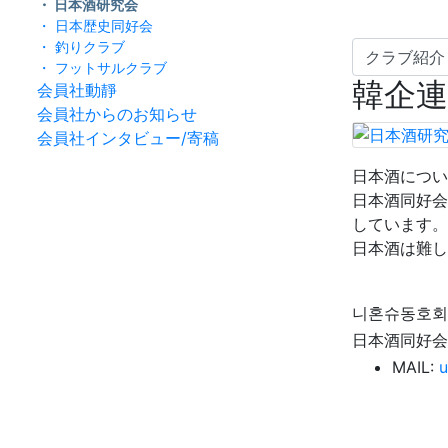
・ 日本酒研究会
・ 日本歴史同好会
・ 釣りクラブ
・ フットサルクラブ
韓企
会員社動靜
会員社からのお知らせ
会員社インタビュー/寄稿
日本酒につい
日本酒同好会
しています。
日本酒は難し
니혼슈동호회
日本酒同好会
MAIL:
u