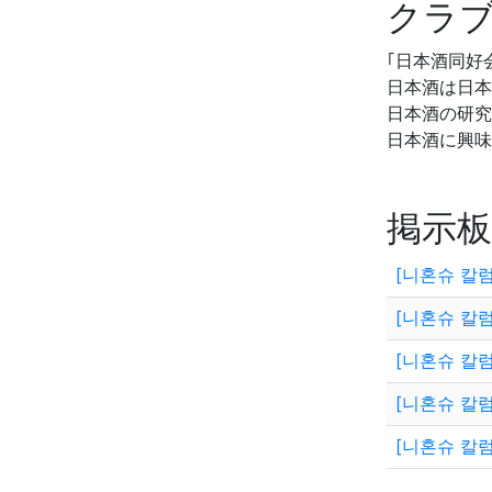
クラ
｢日本酒同好会
日本酒は日本
日本酒の研究
日本酒に興味
掲示板
[니혼슈 칼럼
[니혼슈 칼럼
[니혼슈 칼럼
[니혼슈 칼럼
[니혼슈 칼럼