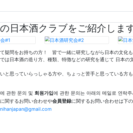
連の日本酒クラブをご紹介しま
て疑問をお持ちの方！ 皆で一緒に研究しながら日本の文化も
では日本酒の造り方、種類、特徴などの研究を通じて 日本の
いと思っていらっしゃる方や、ちょっと苦手と思っている方も
에 관한 문의 및
회원가입
에 관한 문의는 아래의 메일로 연락주
に関するお問い合わせや
会員登録
に関するお問い合わせは下の
nihanjapan@gmail.com