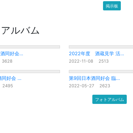
掲示板
トアルバム
本酒同好会…
2022年度 酒蔵見学 活…
3
3628
2022-11-08
2513
酒同好会 …
第9回日本酒同好会 臨…
2
2495
2022-05-27
2623
フォトアルバム