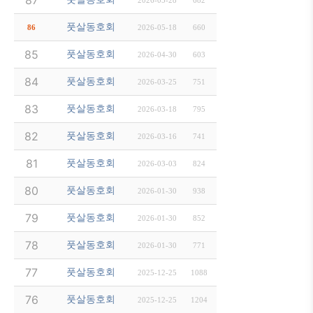
87
2026-05-28
682
5/19(화) 1830-2100 운동 (月島駅 佃中学校B)
풋살동호회
86
2026-05-18
660
4/28 저녁모임 IN 아카사카
85
풋살동호회
2026-04-30
603
4/13(월) 1900-2100 운동공지 (芝公園 アクアフ
84
풋살동호회
2026-03-25
751
4/7(화) 1830-2100 운동 (月島駅 佃中学校A)
83
풋살동호회
2026-03-18
795
3/30(월) 1900-2100 운동공지 (芝公園 アクアフ
82
풋살동호회
2026-03-16
741
3/10(화) 1830-2100 운동 (月島駅 佃中学校A)
81
풋살동호회
2026-03-03
824
***우천취소*** 2/25(수) 1900-2100 운동공지
80
풋살동호회
2026-01-30
938
2/18(수) 1900-2100 운동공지 (芝公園 アクアフ
79
풋살동호회
2026-01-30
852
2/10(화) 1830-2100 운동 (月島駅 佃中学校A)
78
풋살동호회
2026-01-30
771
1/27(화) 1830-2100 운동공지 (芝公園 アクアフ
77
풋살동호회
2025-12-25
1088
1/20(화) 1830-2100 운동 (月島駅 佃中学校A)
76
풋살동호회
2025-12-25
1204