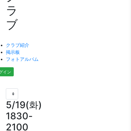
ラ
ブ
クラブ紹介
掲示板
フォトアルバム
グイン
5/19(화)
1830-
2100