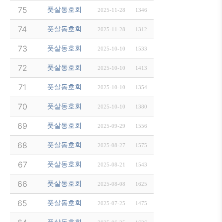
12/23(화) 1830-2100 운동 (月島駅 佃中学校)
75
풋살동호회
2025-11-28
1346
12/12(금) 晴海西中学校 인조잔디 운동장 18:30 ~ 21
74
풋살동호회
2025-11-28
1312
11/27(목) 1900-2100 운동공지 (芝公園 アクア
73
풋살동호회
2025-10-10
1533
11/12(수) 1900-2100 운동공지 (芝公園 アクア
72
풋살동호회
2025-10-10
1413
11/6(목) 1900-2100 운동공지 (芝公園 アクアフ
71
풋살동호회
2025-10-10
1354
10/27(월) 1900-2100 운동공지 (芝公園 アクア
70
풋살동호회
2025-10-10
1380
10/7(화) 晴海西中学校 인조잔디 운동장 18:30 ~ 2
69
풋살동호회
2025-09-29
1556
9/9(화) 1830-2100 운동 (月島駅 佃中学校)
68
풋살동호회
2025-08-27
1575
8/26 도에이 신주쿠선 하마쵸역 하마초 운동장 18:30
67
풋살동호회
2025-08-21
1543
8/7 하마쵸 종합체육관 서브아리나 1830-2130
66
풋살동호회
2025-08-08
1625
7/24 도에이 신주쿠선 하마쵸역 하마초 운동장 18:30
65
풋살동호회
2025-07-25
1475
풋살동호회