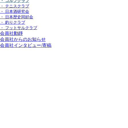
・ ゴルフクラブ
・ テニスクラブ
・ 日本酒研究会
・ 日本歴史同好会
・ 釣りクラブ
・ フットサルクラブ
会員社動靜
会員社からのお知らせ
会員社インタビュー/寄稿