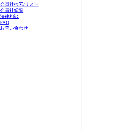
会員社検索/リスト
会員社総覧
法律相談
FAQ
お問い合わせ