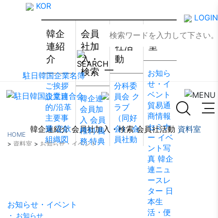
KOR
LOGIN
韓企
会員
会員
資料
連紹
社加
社活
室
介
入・
動
検索
お知ら
駐日韓国企業名簿
せ・イ
ご挨拶
分科委
ベント
設立目
員会
ク
韓企連
貿易通
的/沿革
ラブ
会員加
商情報
主要事
（同好
入
会員
セミナ
業
定款
会）
会
韓企連紹介
会員社加入・検索
会員社活動
資料室
権利·義
HOME
ー
イベ
組織図
員社動
務·特典
>
資料室
>
お知らせ・イベント
ント写
アクセ
靜
会員
会員社
真
韓企
ス
韓国
社から
検索/リ
資料室
連ニュ
貿易協
のお知
スト
会
ースレ
会 東京
らせ
会
員社総
ター
日
支部
ウ
員社イ
覧
法律
本生
ェブア
ンタビ
お知らせ・イベント
相談
活・便
クセシ
ュー/寄
・ お知らせ
FAQ
お