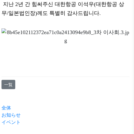
지난
2
년 간 힘써주신 대한항공 이석우
(
대한항공 상
무
/
일본법인장
)
께도 특별히 감사드립니다
.
一覧
全体
お知らせ
イベント