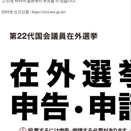
고 신청 하셔야 일본에서 투표할 수 있습니다.
인터넷 신고신청 : https://ova.nec.go.kr/