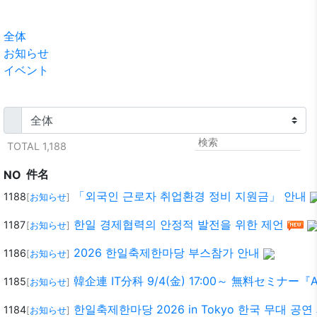
全体
お知らせ
イベント
TOTAL 1,188
件名
NO
「외국인 근로자 취업환경 정비 지원금」 안내
1188
[
お知らせ
]
한일 경제협력의 안정적 발전을 위한 제언
1187
[
お知らせ
]
2026 한일축제한마당 부스참가 안내
1186
[
お知らせ
]
韓企連 IT分科 9/4(金) 17:00～ 無料セ
1185
[
お知らせ
]
한일축제한마당 2026 in Tokyo 한국 무대 공
1184
[
お知らせ
]