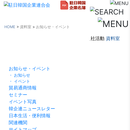
HOME
>
資料室
>
お知らせ・イベント
韓企連紹介
会員社加入・検索
会員社活動
資料室
資料室
お知らせ・イベント
・ お知らせ
・ イベント
貿易通商情報
セミナー
イベント写真
韓企連ニュースレター
日本生活・便利情報
関連機関
サイトマップ