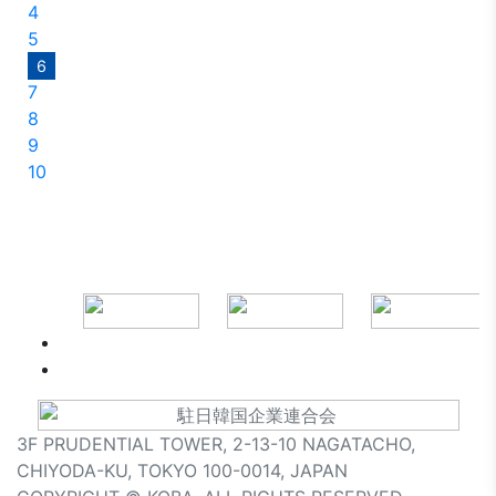
4
5
6
7
8
9
10
3F PRUDENTIAL TOWER, 2-13-10 NAGATACHO,
CHIYODA-KU, TOKYO 100-0014, JAPAN