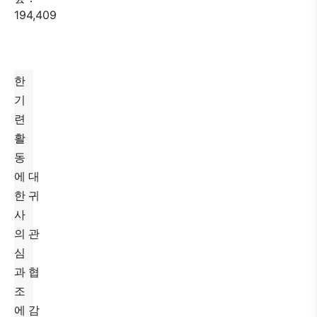
194,409
한
기
련
활
동
에
대
한 귀
사
의 관
심
과 협
조
에
감