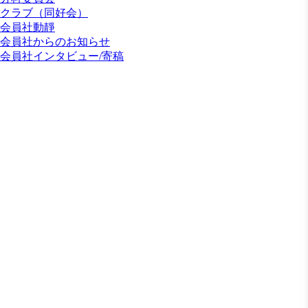
クラブ（同好会）
会員社動靜
会員社からのお知らせ
会員社インタビュー/寄稿