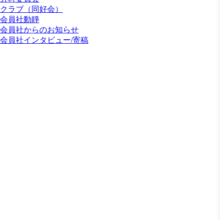
クラブ（同好会）
会員社動靜
会員社からのお知らせ
会員社インタビュー/寄稿