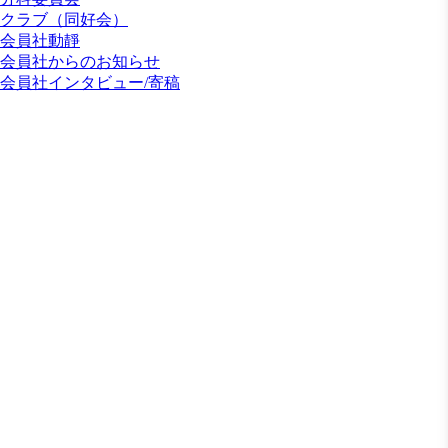
クラブ（同好会）
会員社動靜
会員社からのお知らせ
会員社インタビュー/寄稿