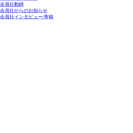
会員社動靜
会員社からのお知らせ
会員社インタビュー/寄稿