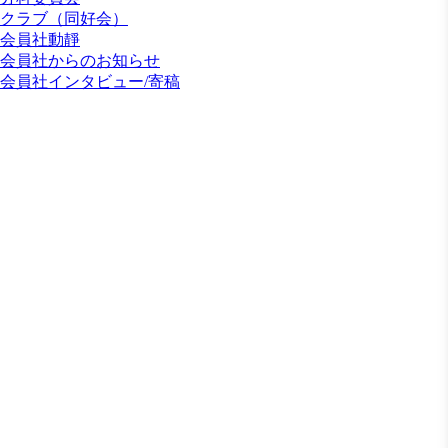
クラブ（同好会）
会員社動靜
会員社からのお知らせ
会員社インタビュー/寄稿