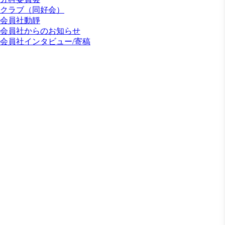
クラブ（同好会）
会員社動靜
会員社からのお知らせ
会員社インタビュー/寄稿