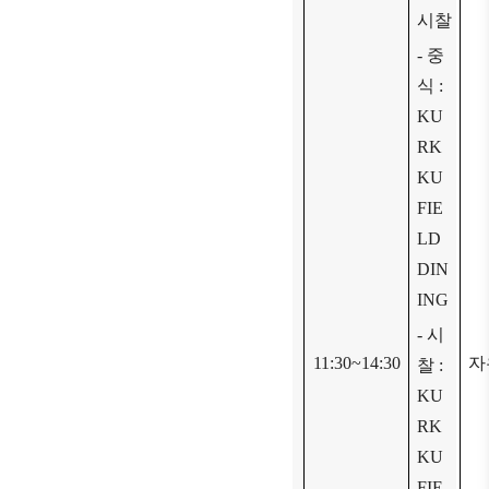
시찰
-
중
식
:
KU
RK
KU
FIE
LD
DIN
ING
-
시
11:30~14:30
자
찰
:
KU
RK
KU
FIE