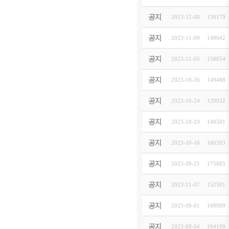
202
공지
2023-12-08
[
イベント
]
138179
「20
공지
2023-11-09
[
イベント
]
149642
[마감
공지
2023-11-05
[
イベント
]
158054
「도쿄
공지
2023-10-26
[
お知らせ
]
149488
제29
공지
2023-10-24
[
お知らせ
]
139032
【조편
공지
2023-10-19
[
イベント
]
148501
駐日韓
공지
2023-10-16
[
お知らせ
]
166593
202
공지
2023-09-21
[
お知らせ
]
175865
「20
공지
2023-11-07
[
イベント
]
152581
第29
공지
2023-09-01
[
イベント
]
168909
202
공지
2023-08-04
[
お知らせ
]
194199