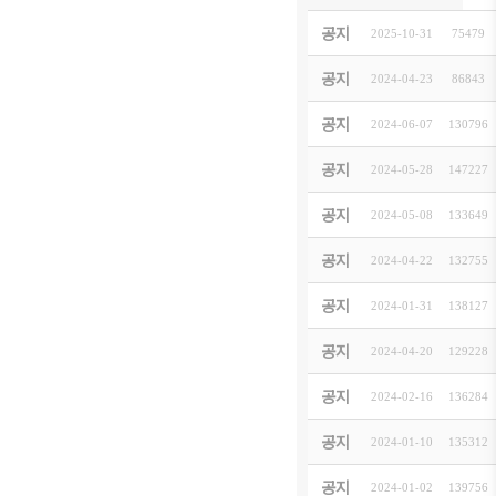
202
공지
2025-10-31
[
お知らせ
]
75479
202
공지
2024-04-23
[
お知らせ
]
86843
[주일
공지
2024-06-07
[
お知らせ
]
130796
한기련
공지
2024-05-28
[
お知らせ
]
147227
[사진전
공지
2024-05-08
[
お知らせ
]
133649
[KO
공지
2024-04-22
[
お知らせ
]
132755
202
공지
2024-01-31
[
イベント
]
138127
【締め
공지
2024-04-20
[
イベント
]
129228
202
공지
2024-02-16
[
イベント
]
136284
제22
공지
2024-01-10
[
お知らせ
]
135312
주일한
공지
2024-01-02
[
お知らせ
]
139756