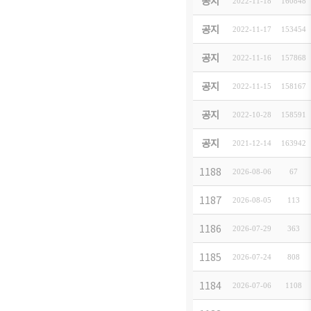
11월 
공지
2022-11-18
[
お知らせ
]
160848
「20
공지
2022-11-17
[
お知らせ
]
153454
[니혼
공지
2022-11-16
[
お知らせ
]
157868
「20
공지
2022-11-15
[
イベント
]
158167
12/
공지
2022-10-28
[
お知らせ
]
158591
‘일본
공지
2021-12-14
[
お知らせ
]
163942
「외국
1188
2026-08-06
[
お知らせ
]
67
한일 
1187
2026-08-05
[
お知らせ
]
113
202
1186
2026-07-29
[
お知らせ
]
363
韓企連
1185
2026-07-24
[
お知らせ
]
808
한일축
1184
2026-07-06
[
お知らせ
]
1108