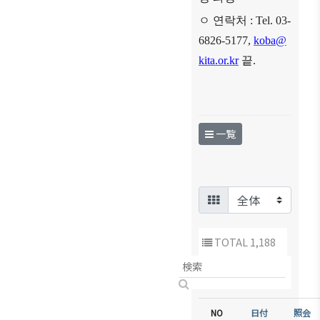
ㅇ 연락처
: Tel. 03-
6826-5177,
koba@
kita.or.kr
끝
.
一覧
TOTAL 1,188
NO
件名
日付
照会