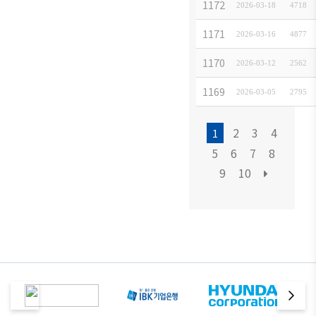
第26
1172
2026-03-18
[
イベント
]
4718
202
1171
2026-03-16
[
イベント
]
4877
‘AI
1170
2026-03-12
[
お知らせ
]
2562
202
1169
2026-03-05
[
お知らせ
]
2795
2
3
4
1
5
6
7
8
9
10