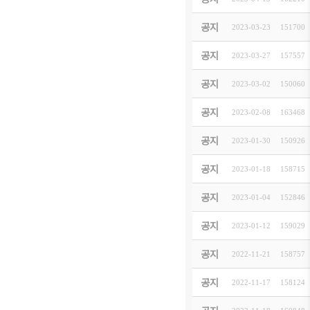
[
お知らせ
]
202
공지
2023-03-23
[
お知らせ
]
151700
第23
공지
2023-03-27
[
イベント
]
157557
한기련 
공지
2023-03-02
[
お知らせ
]
150060
202
공지
2023-02-08
[
イベント
]
163468
2023
공지
2023-01-30
[
イベント
]
150926
우리기
공지
2023-01-18
[
お知らせ
]
158715
【주일
공지
2023-01-04
[
お知らせ
]
152846
202
공지
2023-01-12
[
お知らせ
]
159029
한·일
공지
2022-11-21
[
お知らせ
]
158757
[주일
공지
2022-11-17
[
お知らせ
]
158124