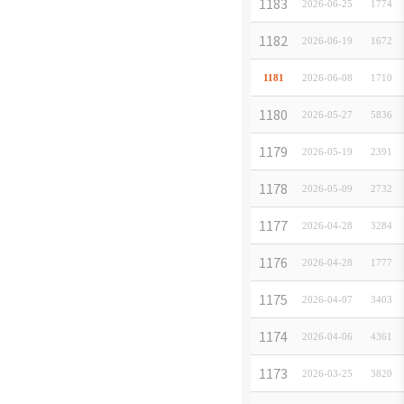
「20
1183
2026-06-25
[
イベント
]
1774
202
1182
2026-06-19
[
イベント
]
1672
「20
1181
2026-06-08
[
イベント
]
1710
202
1180
2026-05-27
[
お知らせ
]
5836
202
1179
2026-05-19
[
イベント
]
2391
202
1178
2026-05-09
[
イベント
]
2732
202
1177
2026-04-28
[
お知らせ
]
3284
'26
1176
2026-04-28
[
お知らせ
]
1777
｢복합
1175
2026-04-07
[
お知らせ
]
3403
제58
1174
2026-04-06
[
お知らせ
]
4361
202
1173
2026-03-25
[
お知らせ
]
3820