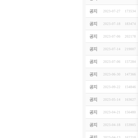
「20
공지
2023-07-27
[
イベント
]
173534
「駐日
공지
2023-07-18
[
イベント
]
183474
第1
공지
2023-07-06
[
お知らせ
]
202178
"20
공지
2023-07-14
[
お知らせ
]
219007
[日韓
공지
2023-07-06
[
お知らせ
]
157284
「20
공지
2023-06-30
[
イベント
]
147366
202
공지
2023-09-22
[
お知らせ
]
154846
제23
공지
2023-05-14
[
お知らせ
]
163627
한일 
공지
2023-04-21
[
お知らせ
]
156480
한기련
공지
2023-04-18
[
お知らせ
]
153905
[KO
공지
2023-04-13
162210