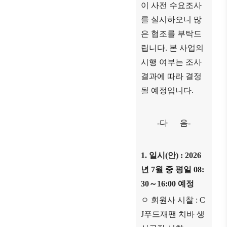
이 사전 수요조사
를 실시하오니 많
은 협조를 부탁드
립니다
.
본 사업의
시행 여부는 조사
결과에 따라 결정
될 예정입니다
.
-
다 음
-
1.
일시
(
안
) : 2026
년
7
월 중 평일
08:
30
～
16:00
예정
ㅇ 회원사 시찰
: C
J
푸드재팬 치바 생