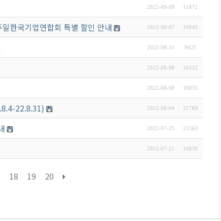
2022-09-09
11872
A) 주일한국기업연합회 특별 할인 안내
2022-09-07
10945
定
2022-08-31
9425
2022-08-08
16312
2022-08-08
19833
-22.8.31)
2022-08-04
21789
내
2022-07-25
21563
2022-07-21
16839
7
18
19
20