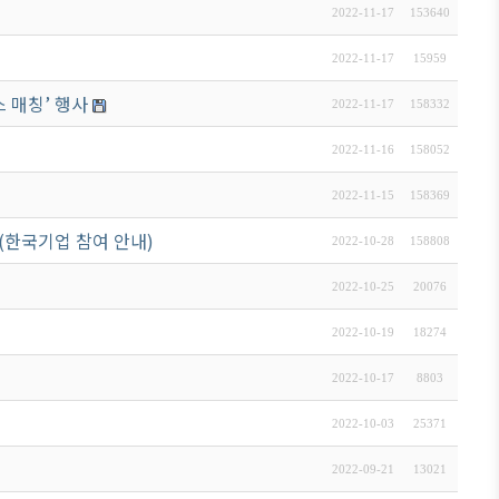
2022-11-17
153640
日本生活・便利情報
関連機関
2022-11-17
15959
サイトマップ
 매칭’ 행사
2022-11-17
158332
2022-11-16
158052
2022-11-15
158369
 (한국기업 참여 안내)
2022-10-28
158808
2022-10-25
20076
2022-10-19
18274
2022-10-17
8803
2022-10-03
25371
2022-09-21
13021