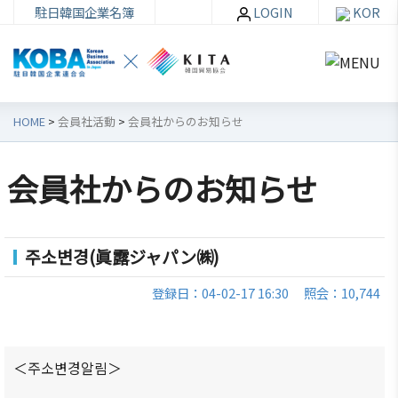
駐日韓国企業名簿
LOGIN
KOR
HOME
>
会員社活動
>
会員社からのお知らせ
会員社からのお知らせ
韓
会員
会
資
企
社加
員
料
주소변경(眞露ジャパン㈱)
連
入・
社
室
紹
検索
活
登録日：04-02-17 16:30
照会：10,744
介
動
お知ら
せ・イ
韓企連
ベント
会員加
ご挨
分科委
＜주소변경알림＞
入
拶
員会
貿易通