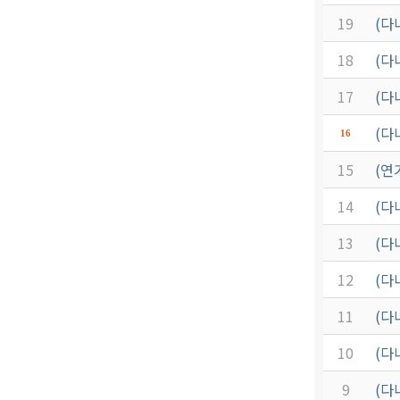
19
(다
18
(다
17
(다
(다
16
15
(연
14
(다
13
(다
12
(다
11
(다
10
(다
9
(다