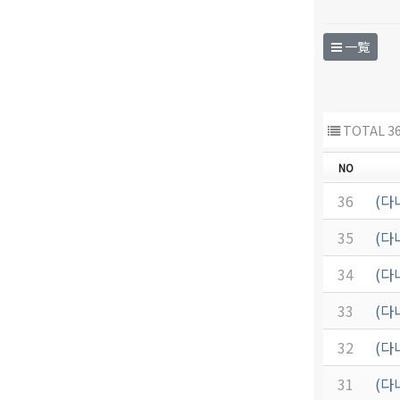
一覧
TOTAL 3
NO
36
(다
35
(다
34
(다
33
(다
32
(다
31
(다