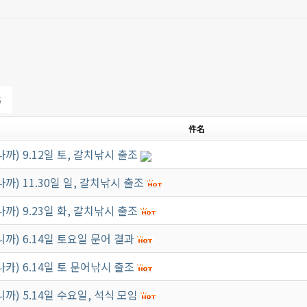
6
件名
나까) 9.12일 토, 갈치낚시 출조
나까) 11.30일 일, 갈치낚시 출조
나까) 9.23일 화, 갈치낚시 출조
니까) 6.14일 토요일 문어 결과
나카) 6.14일 토 문어낚시 출조
니까) 5.14일 수요일, 석식 모임