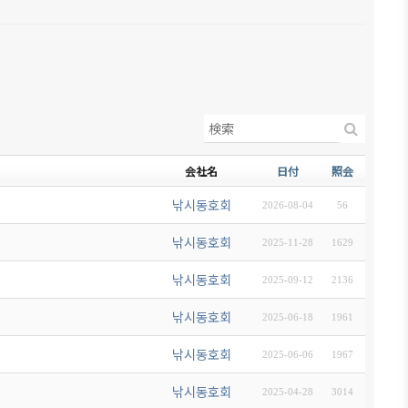
会社名
日付
照会
낚시동호회
2026-08-04
56
낚시동호회
2025-11-28
1629
낚시동호회
2025-09-12
2136
낚시동호회
2025-06-18
1961
낚시동호회
2025-06-06
1967
낚시동호회
2025-04-28
3014