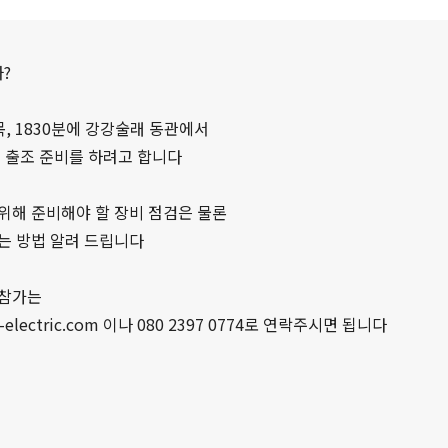
い合わせ
?
일 목, 1830분에 강강술래 동관에서
어 출조 준비를 하려고 합니다
위해 준비해야 할 장비 점검은 물론
는 방법 알려 드립니다
 참가는
s-electric.com 이나 080 2397 0774로 연락주시면 됩니다
ト