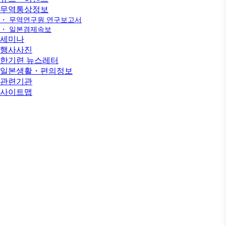
무역통상정보
・ 무역연구원 연구보고서
・ 일본경제속보
세미나
행사사진
한기련 뉴스레터
일본생활・편의정보
관련기관
사이트맵