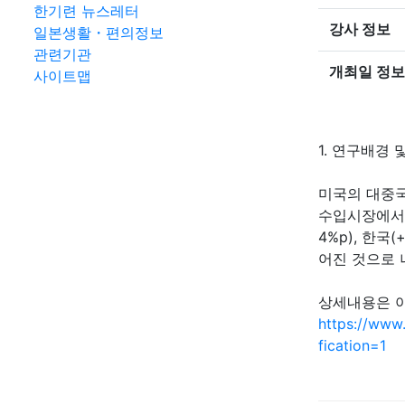
한기련 뉴스레터
강사 정보
일본생활・편의정보
관련기관
개최일 정보
사이트맵
1. 연구배경 
미국의 대중국
수입시장에서 중
4%p), 한
어진 것으로 
상세내용은 아
https://www
fication=1