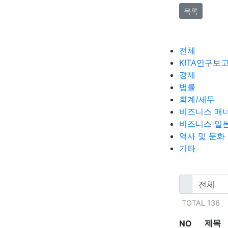
목록
전체
KITA연구보
경제
법률
회계/세무
비즈니스 매
비즈니스 일
역사 및 문화
기타
TOTAL 136
제목
NO