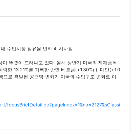
국 내 수입시장 점유율 변화 4. 시사점
상이 뚜렷이 드러나고 있다. 올해 상반기 미국의 제재품목
 13.21%를 기록한 반면 베트남(+1.30%p), 대만(+1.0
중 분쟁으로 촉발된 공급망 변화가 미국의 수입구조 변화로 이
port/focusBriefDetail.do?pageIndex=1&no=2127&sClassi