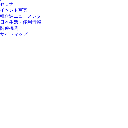
セミナー
イベント写真
韓企連ニュースレター
日本生活・便利情報
関連機関
サイトマップ