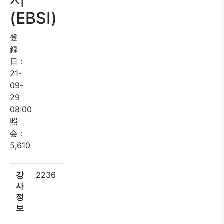
(EBSI)
登
録
日：
21-
09-
29
08:00
照
会：
5,610
강
2236
사
정
보