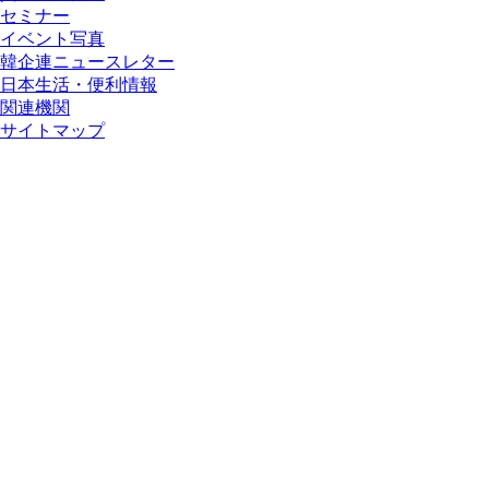
セミナー
イベント写真
韓企連ニュースレター
日本生活・便利情報
関連機関
サイトマップ