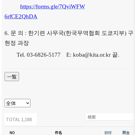
https://forms.gle/7QviWFW
6rfCE2QhDA
6.
문 의
:
한기련
사무국
(
한국무역협회
도쿄지부
)
구
현정 과장
Tel. 03-6826-5177
E: koba@kita.or.kr
끝
.
一覧
TOTAL 1,188
NO
件名
日付
照会