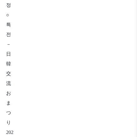
정
○
특
전
－
日
韓
交
流
お
ま
つ
り
202