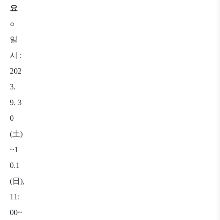
요
○
일
시
:
202
3.
9. 3
0
(
土
)
~1
0.1
(
日
),
11:
00~