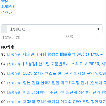
全体
お知らせ
イベント
TOTAL 175
件名
NO
韓企連 IT分科 勉強会 開催案内 3/8(金) 17:00～
95
[
お知らせ
]
[초청장] 한기련 고문변호사 소속 DLA PIPER, 
94
[
お知らせ
]
2025 오사카엑스포 한국관 상업시설 운영 입찰
93
[
お知らせ
]
일본 진출 한국기업인 최고위과정 안내 (연세대 Gage
92
[
お知らせ
]
한일 정상회담 1주년, <한일관계 정상화 1년의 
91
[
お知らせ
]
제35회 주일한국기업 연합회 CEO 포럼 강연자료 
90
[
お知らせ
]