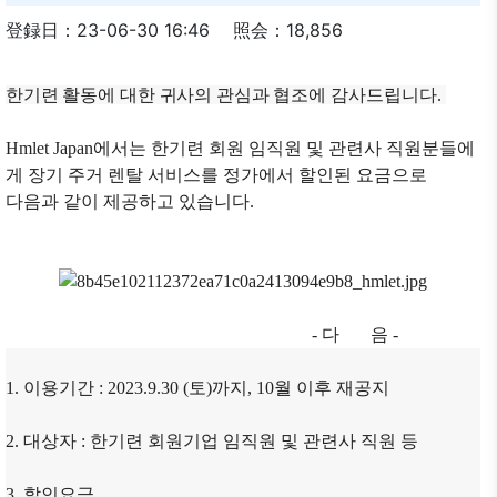
登録日：23-06-30 16:46
照会：18,856
한기련 활동에
대한 귀사
의 관심
과 협조
에
감사
드립니다
.
Hmlet Japan에서는 한기련 회원 임직원 및 관련사 직원분들에
게 장기 주거 렌탈 서비스를
정가에서 할인된 요금으로
다음과 같이 제공하고 있습니다.
-
다 음 -
1. 이용기간 : 2023.9.30 (토)까지, 10월 이후 재공지
2. 대상자 : 한기련 회원기업 임직원 및 관련사 직원 등
3. 할인요금