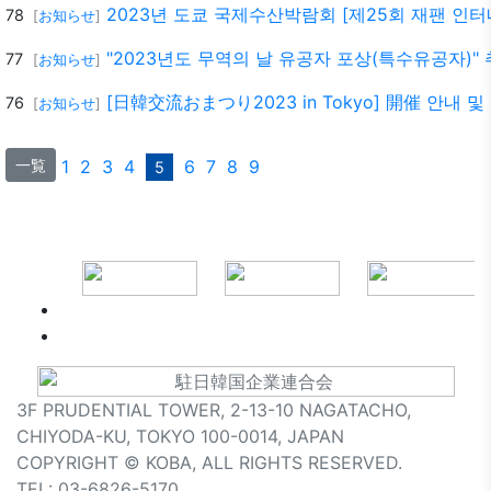
2023년 도쿄 국제수산박람회 [제25회 재팬 인
78
[
お知らせ
]
"2023년도 무역의 날 유공자 포상(특수유공자)"
77
[
お知らせ
]
[日韓交流おまつり2023 in Tokyo] 開催 안내 
76
[
お知らせ
]
一覧
1
2
3
4
6
7
8
9
5
3F PRUDENTIAL TOWER, 2-13-10 NAGATACHO,
CHIYODA-KU, TOKYO 100-0014, JAPAN
COPYRIGHT © KOBA, ALL RIGHTS RESERVED.
TEL: 03-6826-5170