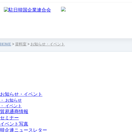
HOME
>
資料室
>
お知らせ・イベント
資料室
お知らせ・イベント
・ お知らせ
・ イベント
貿易通商情報
セミナー
イベント写真
韓企連ニュースレター