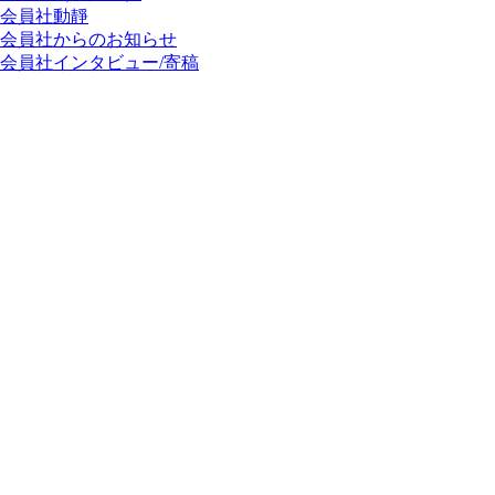
会員社動靜
会員社からのお知らせ
会員社インタビュー/寄稿