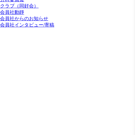
クラブ（同好会）
会員社動靜
会員社からのお知らせ
会員社インタビュー/寄稿