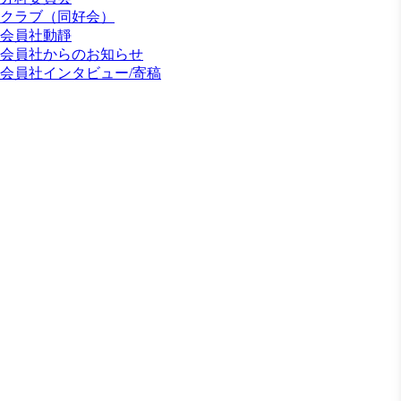
クラブ（同好会）
会員社動靜
会員社からのお知らせ
会員社インタビュー/寄稿