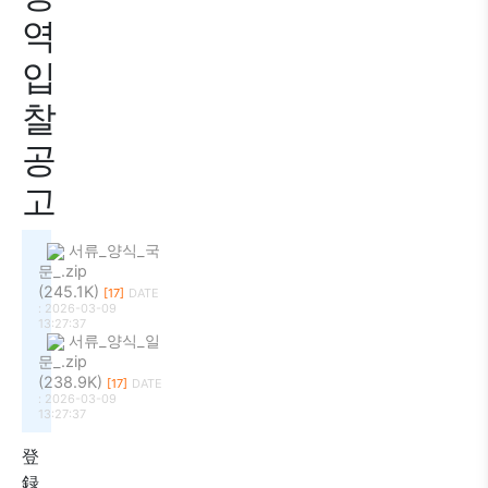
역
입
찰
공
고
서류_양식_국
문_.zip
(245.1K)
[17]
DATE
: 2026-03-09
13:27:37
서류_양식_일
문_.zip
(238.9K)
[17]
DATE
: 2026-03-09
13:27:37
登
録