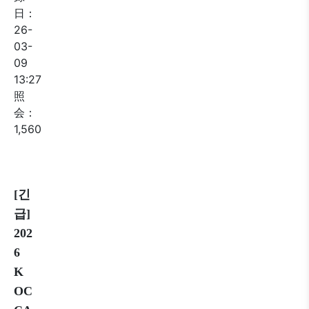
日：
26-
03-
09
13:27
照
会：
1,560
[
긴
급
]
202
6
K
OC