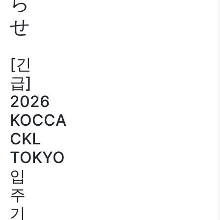
ら
せ
[긴
급]
2026
KOCCA
CKL
TOKYO
입
주
기