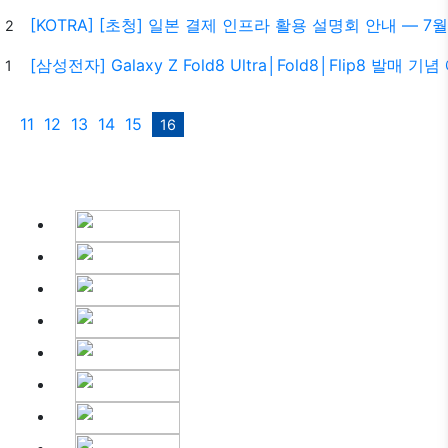
[KOTRA] [초청] 일본 결제 인프라 활용 설명회 안내 — 7월
2
[삼성전자] Galaxy Z Fold8 Ultra│Fold8│Flip8 발매 
1
11
12
13
14
15
16