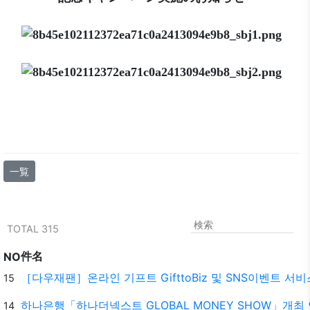
一覧
TOTAL 315
件名
NO
［다우재팬］온라인 기프트 GifttoBiz 및 SNS이벤트 서비스
15
하나은행「하나더넥스트 GLOBAL MONEY SHOW」개최 안내
14