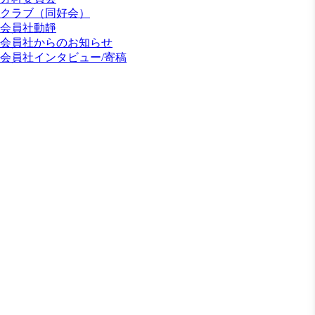
クラブ（同好会）
会員社動靜
会員社からのお知らせ
会員社インタビュー/寄稿