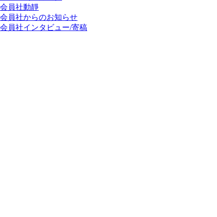
会員社動靜
会員社からのお知らせ
会員社インタビュー/寄稿