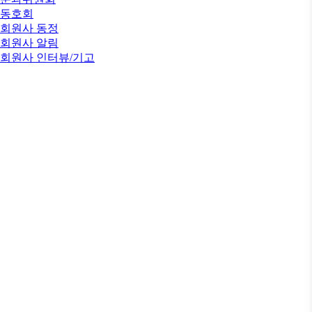
동호회
회원사 동정
회원사 알림
회원사 인터뷰/기고