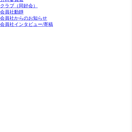
クラブ（同好会）
会員社動靜
会員社からのお知らせ
会員社インタビュー/寄稿