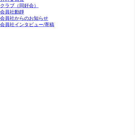
クラブ（同好会）
会員社動靜
会員社からのお知らせ
会員社インタビュー/寄稿