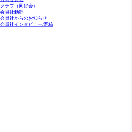
クラブ（同好会）
会員社動靜
会員社からのお知らせ
会員社インタビュー/寄稿