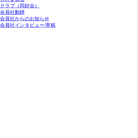
クラブ（同好会）
会員社動靜
会員社からのお知らせ
会員社インタビュー/寄稿