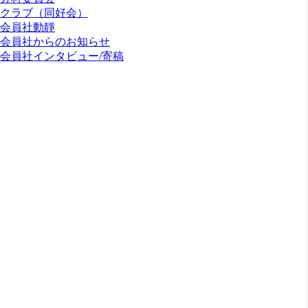
クラブ（同好会）
会員社動靜
会員社からのお知らせ
会員社インタビュー/寄稿