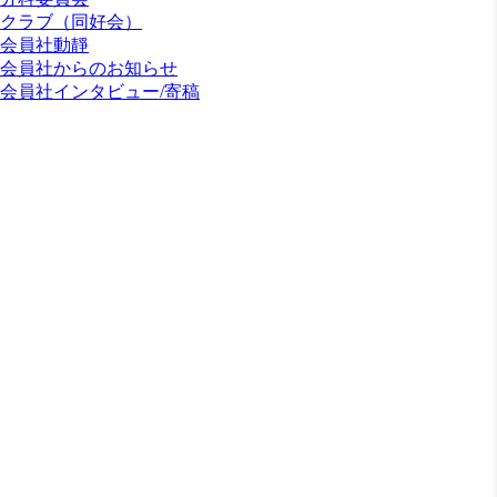
クラブ（同好会）
会員社動靜
会員社からのお知らせ
会員社インタビュー/寄稿