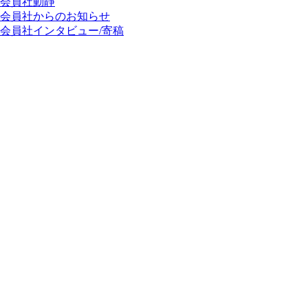
会員社動靜
会員社からのお知らせ
会員社インタビュー/寄稿