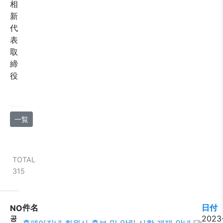
相
新
代
表
取
締
役
一覧
TOTAL
315
件名
日付
NO
2023
공