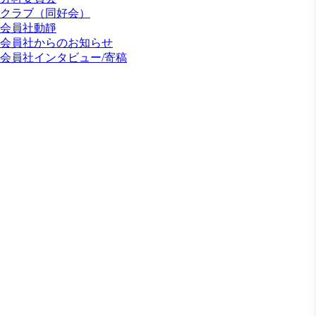
クラブ（同好会）
会員社動靜
会員社からのお知らせ
会員社インタビュー/寄稿