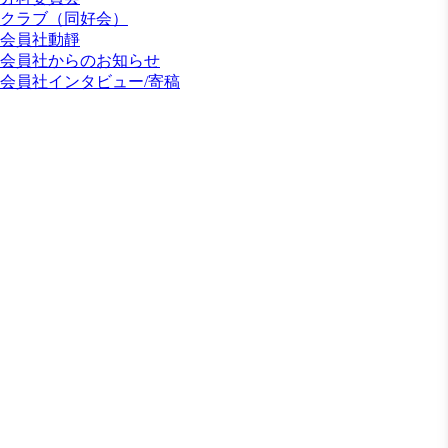
クラブ（同好会）
会員社動靜
会員社からのお知らせ
会員社インタビュー/寄稿