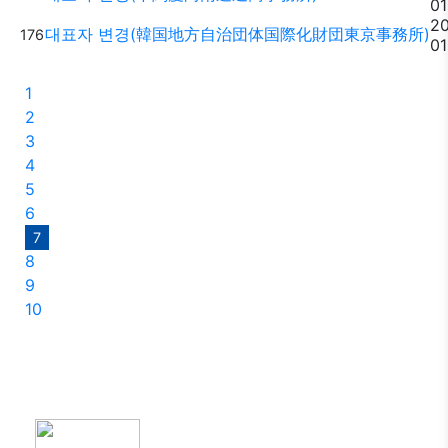
01
2
대표자 변경(韓国地方自治団体国際化財団東京事務所)
176
01
1
2
3
4
5
6
7
8
9
10