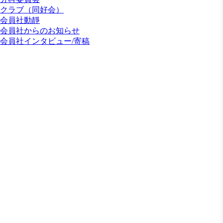
クラブ（同好会）
会員社動靜
会員社からのお知らせ
会員社インタビュー/寄稿