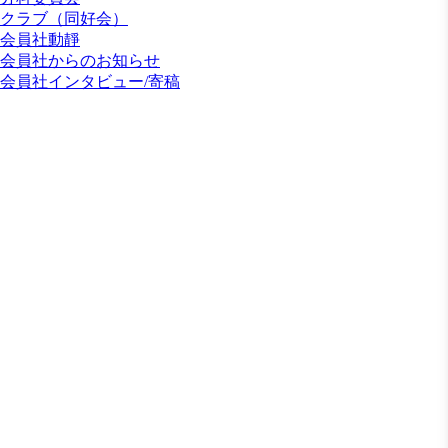
クラブ（同好会）
会員社動靜
会員社からのお知らせ
会員社インタビュー/寄稿