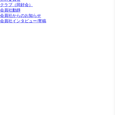
クラブ（同好会）
会員社動靜
会員社からのお知らせ
会員社インタビュー/寄稿