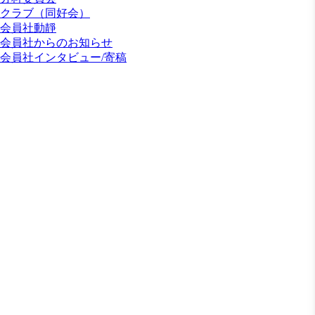
クラブ（同好会）
会員社動靜
会員社からのお知らせ
会員社インタビュー/寄稿