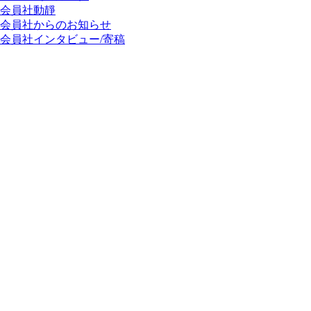
会員社動靜
会員社からのお知らせ
会員社インタビュー/寄稿